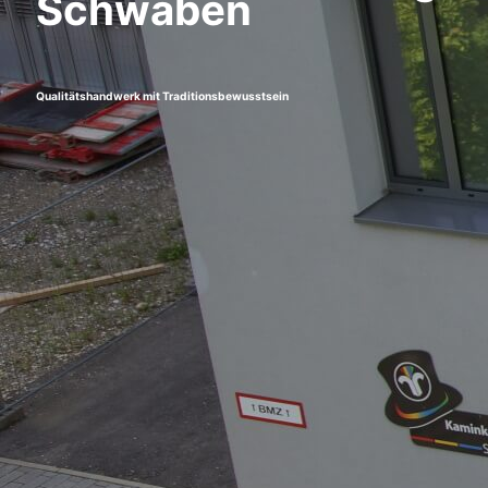
Schwaben
Qualitätshandwerk mit Traditionsbewusstsein