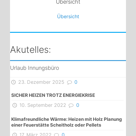
Übersicht
Übersicht
Akutelles:
Urlaub Innungsbüro
23. Dezember 2025
0
SICHER HEIZEN TROTZ ENERGIEKRISE
10. September 2022
0
Klimafreundliche Wärme: Heizen mit Holz Planung
einer Feuerstätte Scheitholz oder Pellets
17. März 2022
0