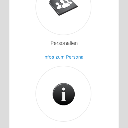
1
Personalien
Infos zum Personal
1