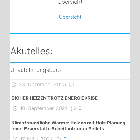
Übersicht
Übersicht
Akutelles:
Urlaub Innungsbüro
23. Dezember 2025
0
SICHER HEIZEN TROTZ ENERGIEKRISE
10. September 2022
0
Klimafreundliche Wärme: Heizen mit Holz Planung
einer Feuerstätte Scheitholz oder Pellets
17. März 2022
0