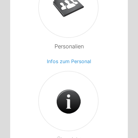
1
Personalien
Infos zum Personal
1