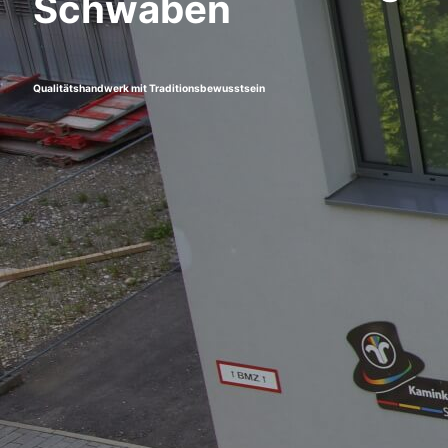
Schwaben
Qualitätshandwerk mit Traditionsbewusstsein