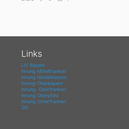
Links
LIV Bayern
Innung Mittelfranken
Innung Niederbayern
Innung Oberbayern
Innung Oberfranken
Innung Oberpfalz
Innung Unterfranken
ZIV