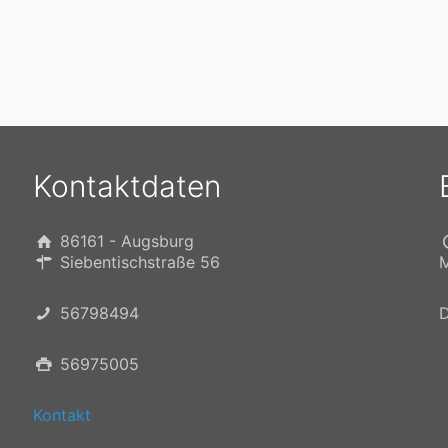
Kontaktdaten
86161 - Augsburg
Siebentischstraße 56
M
56798494
D
56975005
Kontakt