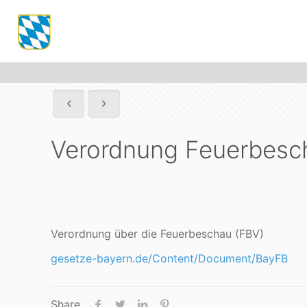
Verordnung Feuerbesc
Verordnung über die Feuerbeschau (FBV)
gesetze-bayern.de/Content/Document/BayFB
Share